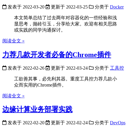
发表于
2022-03-20
更新于
2022-03-25
分类于
Docker
本文简单总结了过去两年对容器化的一些经验和浅
显思考，抛砖引玉，分享给大家。欢迎有相关思路
或实践的同学沟通探讨。
阅读全文 »
力荐几款开发者必备的Chrome插件
发表于
2022-02-26
更新于
2022-03-24
分类于
工具控
工欲善其事，必先利其器。重度工具控力荐几款小
众而实用的Chrome插件。
阅读全文 »
边缘计算业务部署实践
发表于
2022-02-20
更新于
2022-02-24
分类于
DevOps