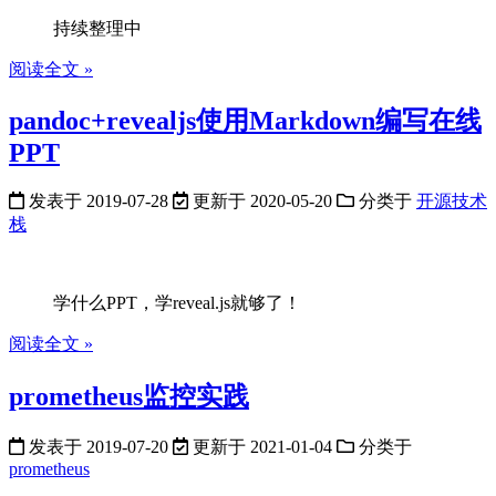
持续整理中
阅读全文 »
pandoc+revealjs使用Markdown编写在线
PPT
发表于
2019-07-28
更新于
2020-05-20
分类于
开源技术
栈
学什么PPT，学reveal.js就够了！
阅读全文 »
prometheus监控实践
发表于
2019-07-20
更新于
2021-01-04
分类于
prometheus