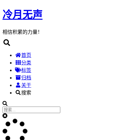
冷月无声
相信积累的力量！
首页
分类
标签
归档
关于
搜索