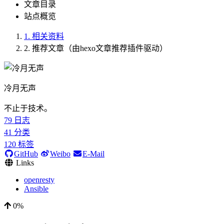
文章目录
站点概览
1.
相关资料
2.
推荐文章（由hexo文章推荐插件驱动）
冷月无声
不止于技术。
79
日志
41
分类
120
标签
GitHub
Weibo
E-Mail
Links
openresty
Ansible
0%