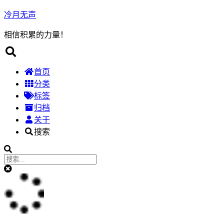
冷月无声
相信积累的力量！
首页
分类
标签
归档
关于
搜索