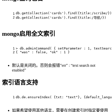
db.getCollection('cards').find({title:/scribe/})
1
2
db.getCollection('cards').find({title:/导航/})
mongo启用全文索引
1
> db.adminCommand( { setParameter : 1, textSearc
2
{ "was" : false, "ok" : 1 }
默认是关闭的。否则会报错”err” : “text search not
enabled”
索引语言支持
1
db.de.ensureIndex( {txt: "text"}, {default_langu
如果希望使用其他语言，需要在创建索引时指定要使用