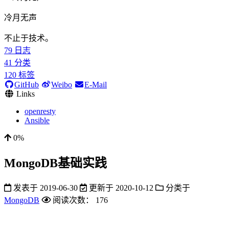
冷月无声
不止于技术。
79
日志
41
分类
120
标签
GitHub
Weibo
E-Mail
Links
openresty
Ansible
0%
MongoDB基础实践
发表于
2019-06-30
更新于
2020-10-12
分类于
MongoDB
阅读次数：
176