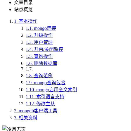
文章目录
站点概览
1.
基本操作
1.1.
mongo连接
1.2.
升级操作
1.3.
用户管理
1.4.
开启/关闭监控
1.5.
查询操作
1.6.
删除数据库
1.7.
1.8.
查询范例
1.9.
mongo查询包含
1.10.
mongo启用全文索引
1.11.
索引语言支持
1.12.
修改主从
2.
mongdb客户端工具
3.
相关资料