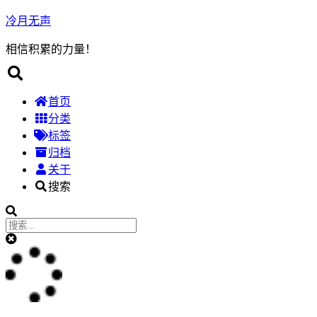
冷月无声
相信积累的力量！
首页
分类
标签
归档
关于
搜索