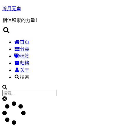
冷月无声
相信积累的力量！
首页
分类
标签
归档
关于
搜索