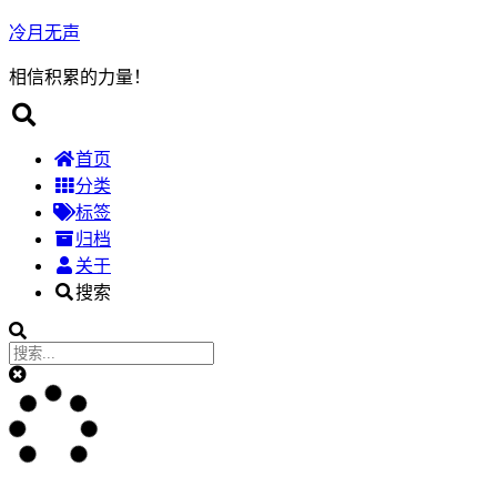
冷月无声
相信积累的力量！
首页
分类
标签
归档
关于
搜索