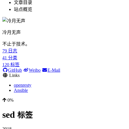
文章目录
站点概览
冷月无声
不止于技术。
79
日志
41
分类
120
标签
GitHub
Weibo
E-Mail
Links
openresty
Ansible
0%
sed
标签
2018