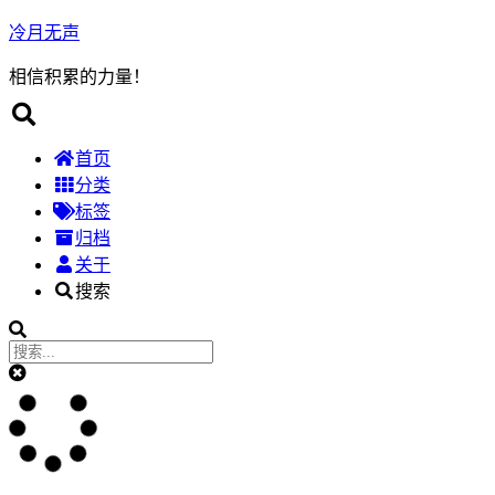
冷月无声
相信积累的力量！
首页
分类
标签
归档
关于
搜索