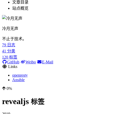
文章目录
站点概览
冷月无声
不止于技术。
79
日志
41
分类
120
标签
GitHub
Weibo
E-Mail
Links
openresty
Ansible
0%
revealjs
标签
2019