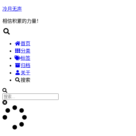
冷月无声
相信积累的力量！
首页
分类
标签
归档
关于
搜索