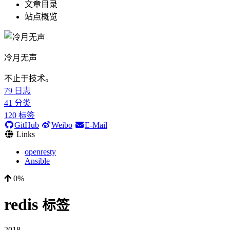
文章目录
站点概览
冷月无声
不止于技术。
79
日志
41
分类
120
标签
GitHub
Weibo
E-Mail
Links
openresty
Ansible
0%
redis
标签
2018