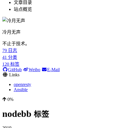
文章目录
站点概览
冷月无声
不止于技术。
79
日志
41
分类
120
标签
GitHub
Weibo
E-Mail
Links
openresty
Ansible
0%
nodebb
标签
2019