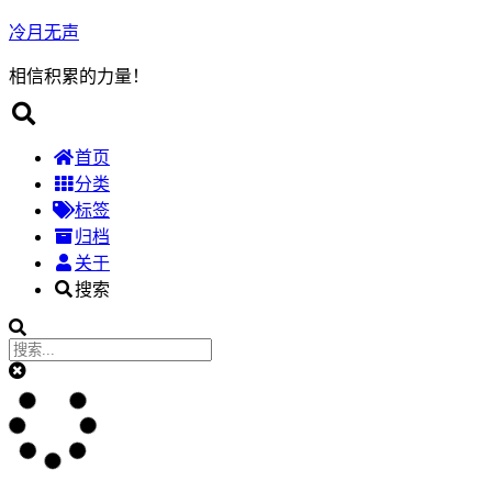
冷月无声
相信积累的力量！
首页
分类
标签
归档
关于
搜索