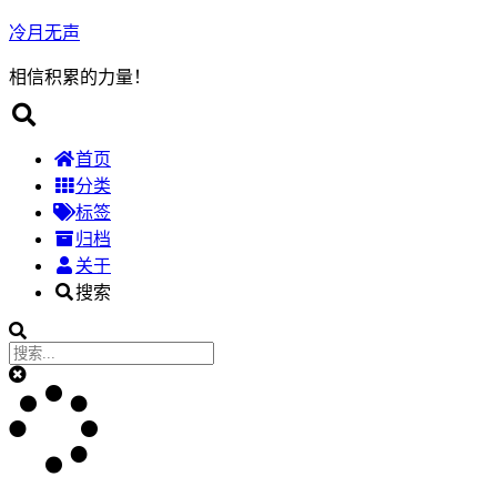
冷月无声
相信积累的力量！
首页
分类
标签
归档
关于
搜索