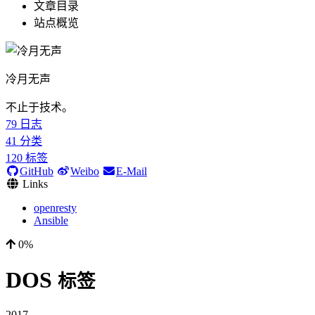
文章目录
站点概览
冷月无声
不止于技术。
79
日志
41
分类
120
标签
GitHub
Weibo
E-Mail
Links
openresty
Ansible
0%
DOS
标签
2017