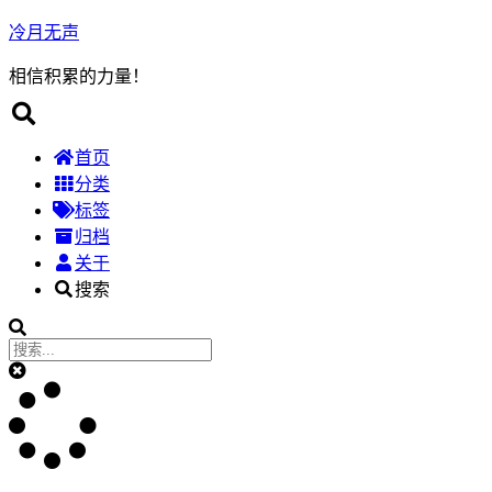
冷月无声
相信积累的力量！
首页
分类
标签
归档
关于
搜索