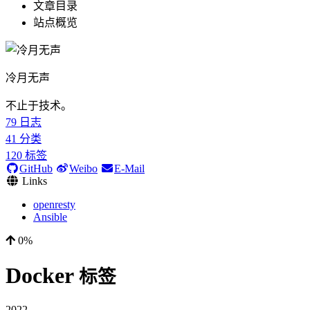
文章目录
站点概览
冷月无声
不止于技术。
79
日志
41
分类
120
标签
GitHub
Weibo
E-Mail
Links
openresty
Ansible
0%
Docker
标签
2022