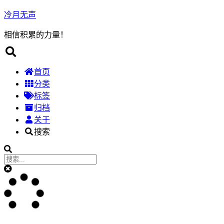
冷月无声
相信积累的力量！
首页
分类
标签
归档
关于
搜索