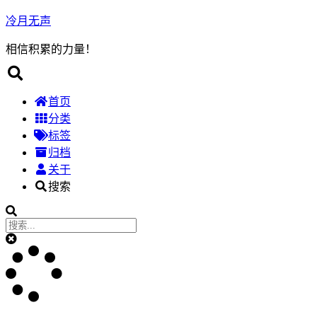
冷月无声
相信积累的力量！
首页
分类
标签
归档
关于
搜索