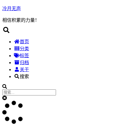
冷月无声
相信积累的力量！
首页
分类
标签
归档
关于
搜索