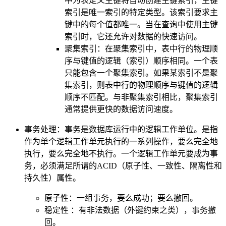
中为表定义主键将自动创建主键索引，主键
索引是唯一索引的特定类型。该索引要求主
键中的每个值都唯一。当在查询中使用主键
索引时，它还允许对数据的快速访问。
聚集索引：在聚集索引中，表中行的物理顺
序与键值的逻辑（索引）顺序相同。一个表
只能包含一个聚集索引。如果某索引不是聚
集索引，则表中行的物理顺序与键值的逻辑
顺序不匹配。与非聚集索引相比，聚集索引
通常提供更快的数据访问速度。
事务处理：事务是数据库运行中的逻辑工作单位。是指
作为单个逻辑工作单元执行的一系列操作，要么完全地
执行，要么完全地不执行。一个逻辑工作单元要成为事
务，必须满足所谓的ACID（原子性、一致性、隔离性和
持久性）属性。
原子性：一组事务，要么成功；要么撤回。
稳定性 ：有非法数据（外键约束之类），事务撤
回。