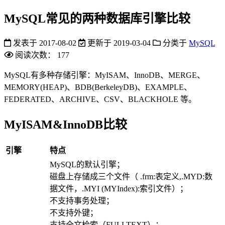
MySQL常见的两种数据库引擎比较
发表于
2017-08-02
更新于
2019-03-04
分类于
MySQL
阅读次数：
177
MySQL有多种存储引擎：MyISAM、InnoDB、MERGE、
MEMORY(HEAP)、BDB(BerkeleyDB)、EXAMPLE、
FEDERATED、ARCHIVE、CSV、BLACKHOLE 等。
MyISAM&InnoDB比较
引擎
特点
MySQL的默认引擎；
磁盘上存储成三个文件（ .frm:表定义,.MYD:数
据文件，.MYI (MYIndex):索引文件）；
不支持事务处理；
不支持外键；
支持全文检索（FULLTEXT）；