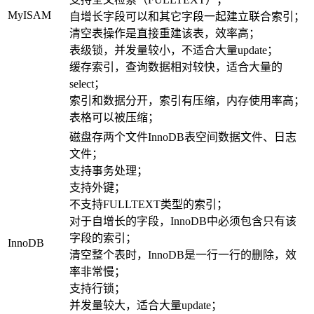
MyISAM
自增长字段可以和其它字段一起建立联合索引；
清空表操作是直接重建该表，效率高；
表级锁，并发量较小，不适合大量update；
缓存索引，查询数据相对较快，适合大量的
select；
索引和数据分开，索引有压缩，内存使用率高；
表格可以被压缩；
磁盘存两个文件InnoDB表空间数据文件、日志
文件；
支持事务处理；
支持外键；
不支持FULLTEXT类型的索引；
对于自增长的字段，InnoDB中必须包含只有该
字段的索引；
InnoDB
清空整个表时，InnoDB是一行一行的删除，效
率非常慢；
支持行锁；
并发量较大，适合大量update；