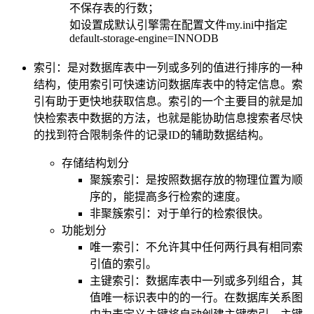
不保存表的行数；
如设置成默认引擎需在配置文件my.ini中指定
default-storage-engine=INNODB
索引：是对数据库表中一列或多列的值进行排序的一种
结构，使用索引可快速访问数据库表中的特定信息。索
引有助于更快地获取信息。索引的一个主要目的就是加
快检索表中数据的方法，也就是能协助信息搜索者尽快
的找到符合限制条件的记录ID的辅助数据结构。
存储结构划分
聚簇索引：是按照数据存放的物理位置为顺
序的，能提高多行检索的速度。
非聚簇索引：对于单行的检索很快。
功能划分
唯一索引：不允许其中任何两行具有相同索
引值的索引。
主键索引：数据库表中一列或多列组合，其
值唯一标识表中的的一行。在数据库关系图