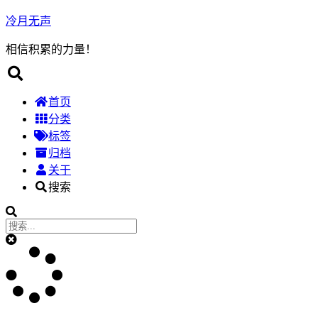
冷月无声
相信积累的力量！
首页
分类
标签
归档
关于
搜索