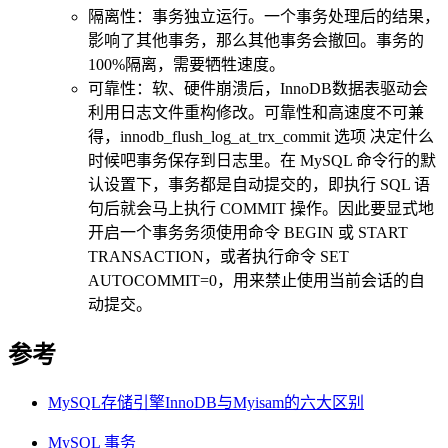
隔离性：事务独立运行。一个事务处理后的结果，
影响了其他事务，那么其他事务会撤回。事务的
100%隔离，需要牺牲速度。
可靠性：软、硬件崩溃后，InnoDB数据表驱动会
利用日志文件重构修改。可靠性和高速度不可兼
得，innodb_flush_log_at_trx_commit 选项 决定什么
时候吧事务保存到日志里。在 MySQL 命令行的默
认设置下，事务都是自动提交的，即执行 SQL 语
句后就会马上执行 COMMIT 操作。因此要显式地
开启一个事务务须使用命令 BEGIN 或 START
TRANSACTION，或者执行命令 SET
AUTOCOMMIT=0，用来禁止使用当前会话的自
动提交。
参考
MySQL存储引擎InnoDB与Myisam的六大区别
MySQL 事务