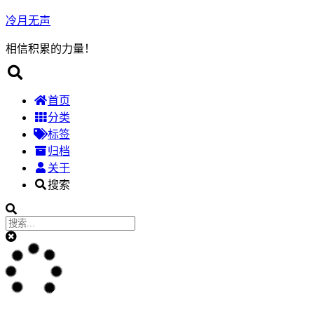
冷月无声
相信积累的力量！
首页
分类
标签
归档
关于
搜索