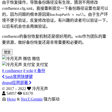
由于恢复操作，导致备份路径没有生效，猜测不用修改
confluence.cfg.xml，直接重新提交一下备份路径设置也是可以
的，因为问题的根本原因是
。由于生产环
backupPath = null
境不便于验证，反复修改验证。有兴趣的读者可以验证一下，
以后有机会也会再做验证。
confluence的备份恢复机制还是很好用的。wiki作为团队的重
要资源，做好备份恢复还是非常重要和必要的。
赞赏
微信
支付宝
# confluence
# wiki
# 备份
bash常用快捷键
drupal应用部署
© 2017 –
2022
冷月无声
54957
63170
由
Hexo
&
NexT.Gemini
强力驱动