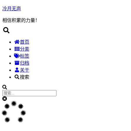
冷月无声
相信积累的力量！
首页
分类
标签
归档
关于
搜索