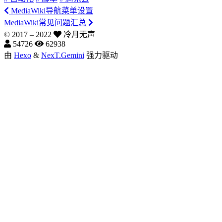
MediaWiki导航菜单设置
MediaWiki常见问题汇总
© 2017 –
2022
冷月无声
54726
62938
由
Hexo
&
NexT.Gemini
强力驱动