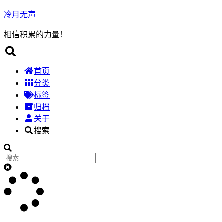
冷月无声
相信积累的力量！
首页
分类
标签
归档
关于
搜索