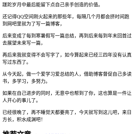
蹉跎岁月中最后能留下点自己亲手创造的价值。
还记得QQ空间刚火起来的那些年，每隔几个月都会挤时间跑
到网吧里就为了写一篇博客，
后来变成了每到寒暑假写一篇总结，再到后来每到年末回首过
去展望未来写一篇，
再后来我就变得不会写字了，如今算起来已经三四年没有认真
写过东西了。
从今天起，做一个爱学习爱总结的人，借助博客督促自己多读
书，多学习，多努力。
如果在自己进步的同时，无意中也帮到了你，这也算是一件让
人开心的事儿了。
已经很晚了，再不睡觉天都要亮了，今天就写到这儿吧，来日
方长，积水成渊吧！