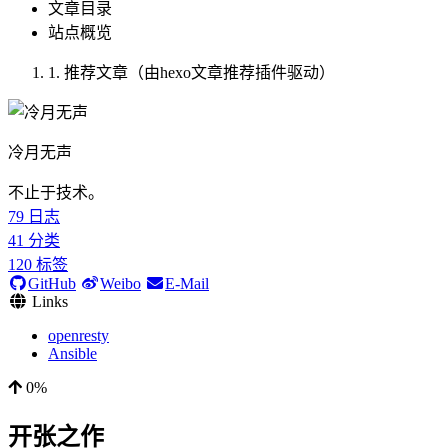
文章目录
站点概览
1.
推荐文章（由hexo文章推荐插件驱动）
冷月无声
不止于技术。
79
日志
41
分类
120
标签
GitHub
Weibo
E-Mail
Links
openresty
Ansible
0%
开张之作