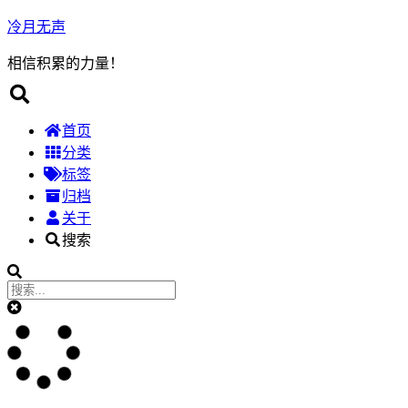
冷月无声
相信积累的力量！
首页
分类
标签
归档
关于
搜索