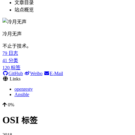
文章目录
站点概览
冷月无声
不止于技术。
79
日志
41
分类
120
标签
GitHub
Weibo
E-Mail
Links
openresty
Ansible
0%
OSI
标签
2018