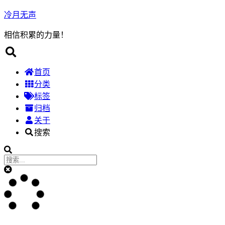
冷月无声
相信积累的力量！
首页
分类
标签
归档
关于
搜索